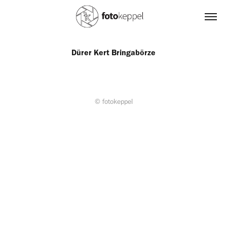
Dürer Kert Bringabörze
© fotokeppel