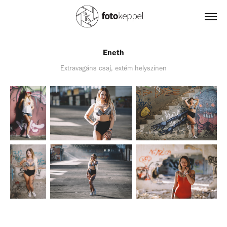
Eneth
Extravagáns csaj, extém helyszínen