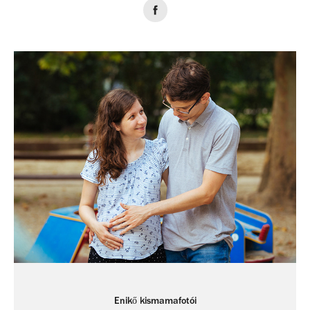
Enikő kismamafotói